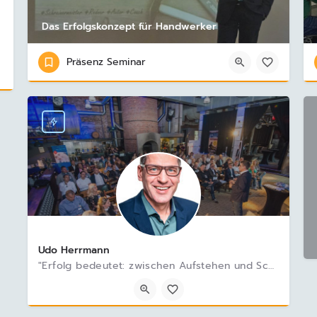
Das Erfolgskonzept für Handwerker
Präsenz Seminar
Udo Herrmann
"Erfolg bedeutet: zwischen Aufstehen und Schlafengehen das zu tun, was man tun will".