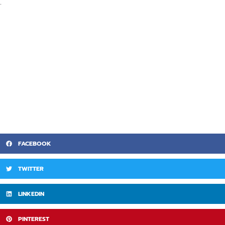
.
FACEBOOK
TWITTER
LINKEDIN
PINTEREST