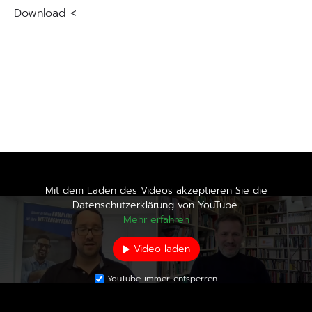
Download <
Mit dem Laden des Videos akzeptieren Sie die
Datenschutzerklärung von YouTube.
Mehr erfahren
Video laden
YouTube immer entsperren